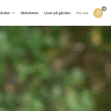
0
gården
Aktiviteter
Livet på gården
Om oss