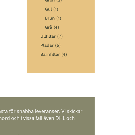
Gul
(1)
Brun
(1)
Grå
(4)
Ullfiltar
(7)
Plädar
(5)
Barnfiltar
(4)
ästa för snabba leveranser. Vi skickar
ord och i vissa fall även DHL och