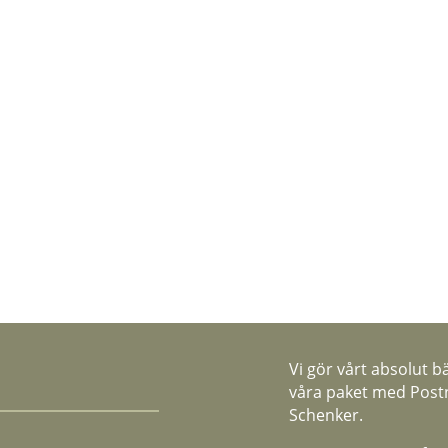
Vi gör vårt absolut b
våra paket med Postn
Schenker.