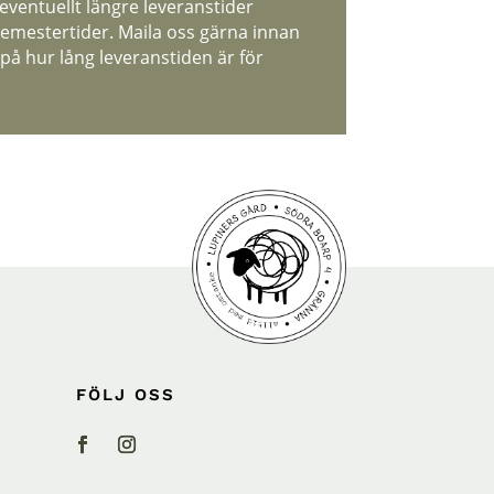
 eventuellt längre leveranstider
emestertider. Maila oss gärna innan
 på hur lång leveranstiden är för
FÖLJ OSS