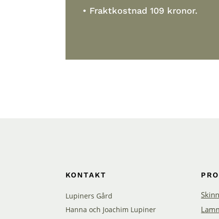
• Fraktkostnad 109 kronor.
KONTAKT
PR
Skin
Lupiners Gård
Lamm
Hanna och Joachim Lupiner