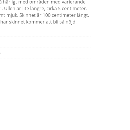
så härligt med områden med varierande
 Ullen är lite längre, cirka 5 centimeter.
mt mjuk. Skinnet är 100 centimeter långt.
är skinnet kommer att bli så nöjd.
m