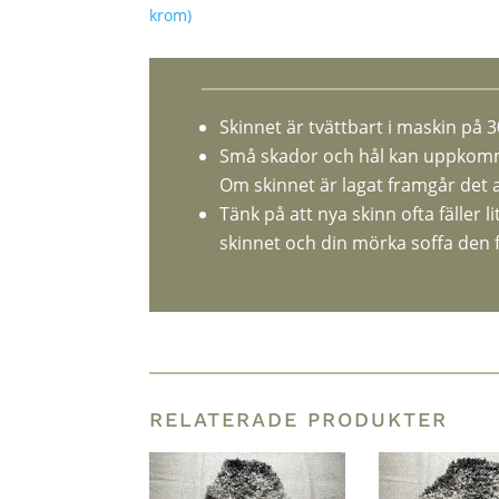
krom)
Skinnet är tvättbart i maskin på 
Små skador och hål kan uppkomma
Om skinnet är lagat framgår det 
Tänk på att nya skinn ofta fäller 
skinnet och din mörka soffa den f
RELATERADE PRODUKTER