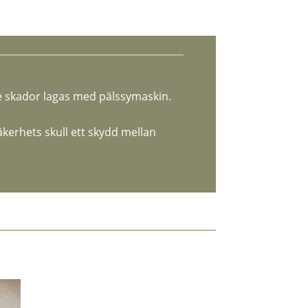
e skador lagas med pälssymaskin.
säkerhets skull ett skydd mellan