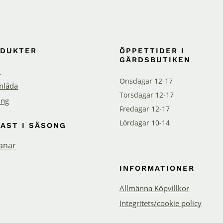
ODUKTER
ÖPPETTIDER I
GÅRDSBUTIKEN
n
Onsdagar 12-17
låda
Torsdagar 12-17
ng
Fredagar 12-17
Lördagar 10-14
AST I SÄSONG
ranar
INFORMATIONER
Allmänna Köpvillkor
Integritets/cookie policy