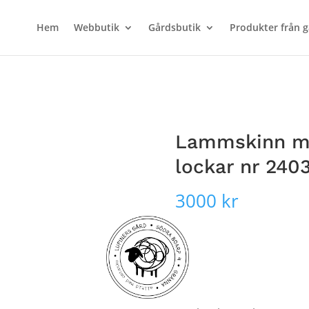
Hem
Webbutik
Gårdsbutik
Produkter från 
Lammskinn me
lockar nr 240
3000
kr