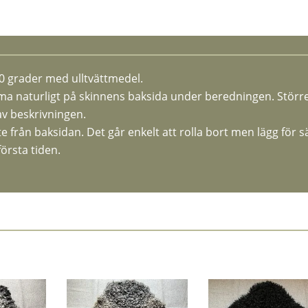
30 grader med ulltvättmedel.
 naturligt på skinnens baksida under beredningen. Störr
av beskrivningen.
lite från baksidan. Det går enkelt att rolla bort men lägg för 
örsta tiden.