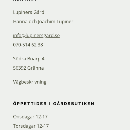
Lupiners Gård
Hanna och Joachim Lupiner
info@lupinersgard.se
070-514 62 38
Södra Boarp 4
56392 Gränna
Vägbeskrivning
ÖPPETTIDER I GÅRDSBUTIKEN
Onsdagar 12-17
Torsdagar 12-17