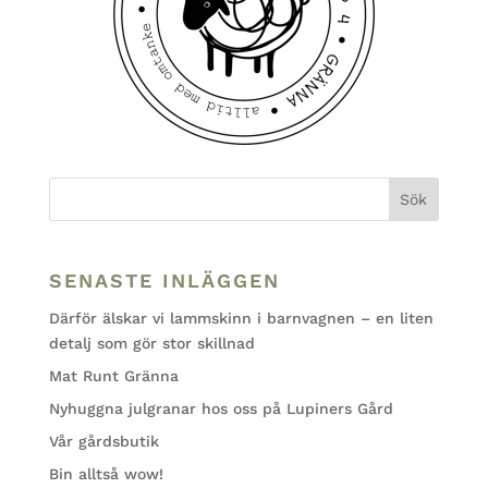
SENASTE INLÄGGEN
Därför älskar vi lammskinn i barnvagnen – en liten
detalj som gör stor skillnad
Mat Runt Gränna
Nyhuggna julgranar hos oss på Lupiners Gård
Vår gårdsbutik
Bin alltså wow!