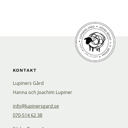
KONTAKT
Lupiners Gård
Hanna och Joachim Lupiner
info@lupinersgard.se
070-514 62 38